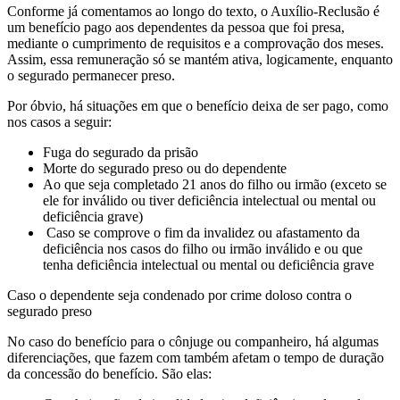
Conforme já comentamos ao longo do texto, o Auxílio-Reclusão é
um benefício pago aos dependentes da pessoa que foi presa,
mediante o cumprimento de requisitos e a comprovação dos meses.
Assim, essa remuneração só se mantém ativa, logicamente, enquanto
o segurado permanecer preso.
Por óbvio, há situações em que o benefício deixa de ser pago, como
nos casos a seguir:
Fuga do segurado da prisão
Morte do segurado preso ou do dependente
Ao que seja completado 21 anos do filho ou irmão (exceto se
ele for inválido ou tiver deficiência intelectual ou mental ou
deficiência grave)
Caso se comprove o fim da invalidez ou afastamento da
deficiência nos casos do filho ou irmão inválido e ou que
tenha deficiência intelectual ou mental ou deficiência grave
Caso o dependente seja condenado por crime doloso contra o
segurado preso
No caso do benefício para o cônjuge ou companheiro, há algumas
diferenciações, que fazem com também afetam o tempo de duração
da concessão do benefício. São elas: