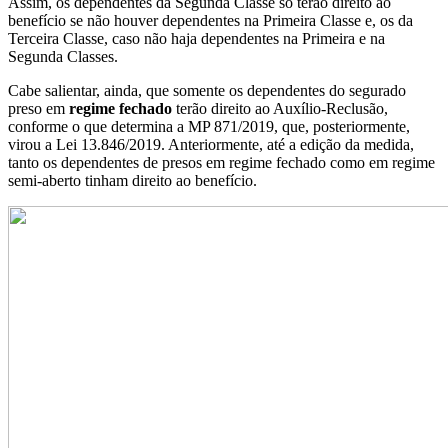
Assim, os dependentes da Segunda Classe só terão direito ao
benefício se não houver dependentes na Primeira Classe e, os da
Terceira Classe, caso não haja dependentes na Primeira e na
Segunda Classes.
Cabe salientar, ainda, que somente os dependentes do segurado
preso em
regime fechado
terão direito ao Auxílio-Reclusão,
conforme o que determina a MP 871/2019, que, posteriormente,
virou a Lei 13.846/2019. Anteriormente, até a edição da medida,
tanto os dependentes de presos em regime fechado como em regime
semi-aberto tinham direito ao benefício.