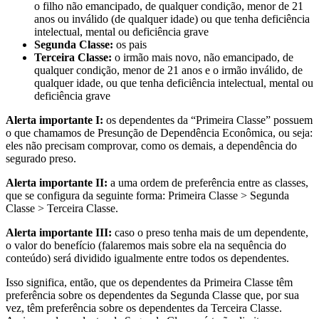
o filho não emancipado, de qualquer condição, menor de 21
anos ou inválido (de qualquer idade) ou que tenha deficiência
intelectual, mental ou deficiência grave
Segunda Classe:
os pais
Terceira Classe:
o irmão mais novo, não emancipado, de
qualquer condição, menor de 21 anos e o irmão inválido, de
qualquer idade, ou que tenha deficiência intelectual, mental ou
deficiência grave
Alerta importante I:
os dependentes da “Primeira Classe” possuem
o que chamamos de Presunção de Dependência Econômica, ou seja:
eles não precisam comprovar, como os demais, a dependência do
segurado preso.
Alerta importante II:
a uma ordem de preferência entre as classes,
que se configura da seguinte forma: Primeira Classe > Segunda
Classe > Terceira Classe.
Alerta importante III:
caso o preso tenha mais de um dependente,
o valor do benefício (falaremos mais sobre ela na sequência do
conteúdo) será dividido igualmente entre todos os dependentes.
Isso significa, então, que os dependentes da Primeira Classe têm
preferência sobre os dependentes da Segunda Classe que, por sua
vez, têm preferência sobre os dependentes da Terceira Classe.