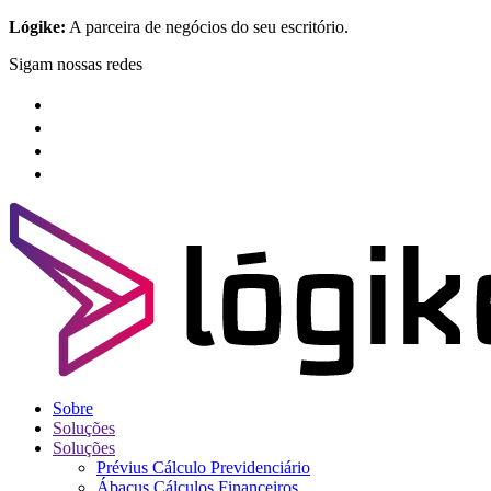
Lógike:
A parceira de negócios do seu escritório.
Sigam nossas redes
Sobre
Soluções
Soluções
Prévius Cálculo Previdenciário
Ábacus Cálculos Financeiros