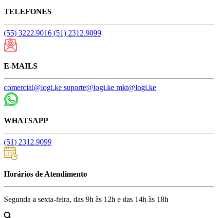
TELEFONES
(55) 3222.9016
(51) 2312.9099
E-MAILS
comercial@logi.ke
suporte@logi.ke
mkt@logi.ke
WHATSAPP
(51) 2312.9099
Horários de Atendimento
Segunda a sexta-feira, das 9h às 12h e das 14h às 18h