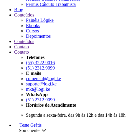
Peritus Cálculo Trabalhista
Blog
Conteúdos
Painéis Lógike
Ebooks
Cursos
Depoimentos
Conteúdos
Contato
Contato
Telefones
(55) 3222.9016
(51) 2312.9099
E-mails
comercial@logi.ke
suporte@logi.ke
mkt@logi.ke
WhatsApp
(51) 2312.9099
Horários de Atendimento
Segunda a sexta-feira, das 9h às 12h e das 14h às 18h
Teste Grátis
Sou cliente