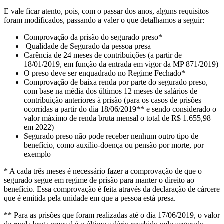
E vale ficar atento, pois, com o passar dos anos, alguns requisitos
foram modificados, passando a valer o que detalhamos a seguir:
Comprovação da prisão do segurado preso*
Qualidade de Segurado da pessoa presa
Carência de 24 meses de contribuições (a partir de
18/01/2019, em função da entrada em vigor da MP 871/2019)
O preso deve ser enquadrado no Regime Fechado*
Comprovação de baixa renda por parte do segurado preso,
com base na média dos últimos 12 meses de salários de
contribuição anteriores à prisão (para os casos de prisões
ocorridas a partir do dia 18/06/2019** e sendo considerado o
valor máximo de renda bruta mensal o total de R$
1.655,98
em 2022)
Segurado preso não pode receber nenhum outro tipo de
benefício, como auxílio-doença ou pensão por morte, por
exemplo
* A cada três meses é necessário fazer a comprovação de que o
segurado segue em regime de prisão para manter o direito ao
benefício. Essa comprovação é feita através da declaração de cárcere
que é emitida pela unidade em que a pessoa está presa.
** Para as prisões que foram realizadas até o dia 17/06/2019, o valor