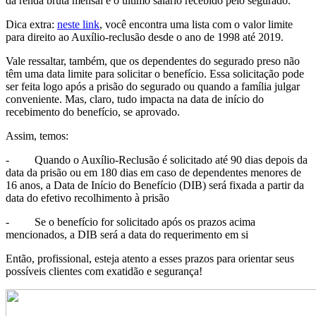
da renda bruta mensal é o último salário recebido pelo segurado.
Dica extra:
neste link
, você encontra uma lista com o valor limite
para direito ao Auxílio-reclusão desde o ano de 1998 até 2019.
Vale ressaltar, também, que os dependentes do segurado preso não
têm uma data limite para solicitar o benefício. Essa solicitação pode
ser feita logo após a prisão do segurado ou quando a família julgar
conveniente. Mas, claro, tudo impacta na data de início do
recebimento do benefício, se aprovado.
Assim, temos:
- Quando o Auxílio-Reclusão é solicitado até 90 dias depois da
data da prisão ou em 180 dias em caso de dependentes menores de
16 anos, a Data de Início do Benefício (DIB) será fixada a partir da
data do efetivo recolhimento à prisão
- Se o benefício for solicitado após os prazos acima
mencionados, a DIB será a data do requerimento em si
Então, profissional, esteja atento a esses prazos para orientar seus
possíveis clientes com exatidão e segurança!