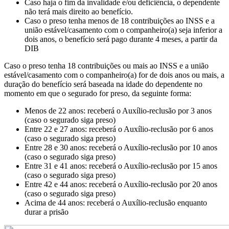
Caso haja o fim da invalidade e/ou deficiência, o dependente
não terá mais direito ao benefício.
Caso o preso tenha menos de 18 contribuições ao INSS e a
união estável/casamento com o companheiro(a) seja inferior a
dois anos, o benefício será pago durante 4 meses, a partir da
DIB
Caso o preso tenha 18 contribuições ou mais ao INSS e a união
estável/casamento com o companheiro(a) for de dois anos ou mais, a
duração do benefício será baseada na idade do dependente no
momento em que o segurado for preso, da seguinte forma:
Menos de 22 anos: receberá o Auxílio-reclusão por 3 anos
(caso o segurado siga preso)
Entre 22 e 27 anos: receberá o Auxílio-reclusão por 6 anos
(caso o segurado siga preso)
Entre 28 e 30 anos: receberá o Auxílio-reclusão por 10 anos
(caso o segurado siga preso)
Entre 31 e 41 anos: receberá o Auxílio-reclusão por 15 anos
(caso o segurado siga preso)
Entre 42 e 44 anos: receberá o Auxílio-reclusão por 20 anos
(caso o segurado siga preso)
Acima de 44 anos: receberá o Auxílio-reclusão enquanto
durar a prisão